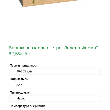
Вершкове масло екстра “Зелена Ферма”
82,5%, 5 кг
Термін придатності
90-365 днів
Жирність, %
82,5
Тип продукту
Масло
Температура зберігання