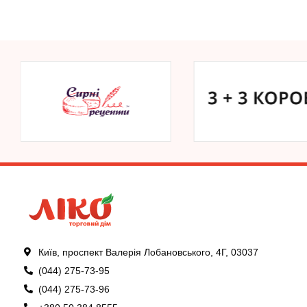
Київ, проспект Валерія Лобановського, 4Г, 03037
(044) 275-73-95
(044) 275-73-96