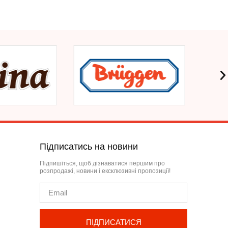
Підписатись на новини
Підпишіться, щоб дізнаватися першим про
розпродажі, новини і ексклюзивні пропозиції!
ПІДПИСАТИСЯ