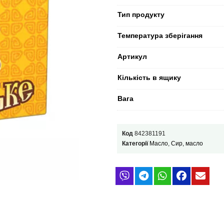
Тип продукту
Температура зберігання
Артикул
Кількість в ящику
Вага
Код
842381191
Категорії
Масло
,
Сир, масло