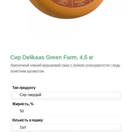
Сир Delikaas Green Farm, 4,5 кг
Лаконічний ніжний вершковий смак з легкою солонуватістю і ледь
помітним ароматом.
Тип продукту
Сир твердий
Жирність, %
50
Кількість в ящику
1шт