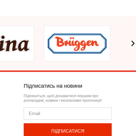
Підписатись на новини
Підпишіться, щоб дізнаватися першим про
розпродажі, новини і ексклюзивні пропозиції!
ПІДПИСАТИСЯ