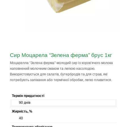
Сир Моцарела “Зелена ферма” брус 1кг
Моцарелла “Зелена ферма”-молодий сир із коров’ячого молока
наповнений молочним смаком та легкою насолодою.
Використовується для салатів, бутербродів та для страв, які
потребують запікання або термічної обробки, легко плавитися.
Термін придатності
90 днів
Жирність, %
40
Температура зберігання