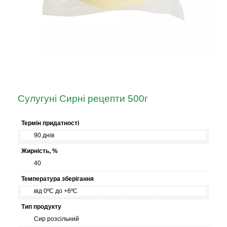
Сулугуні Сирні рецепти 500г
Термін придатності
90 днів
Жирність, %
40
Температура зберігання
від 0ºС до +6ºС
Тип продукту
Сир розсільний