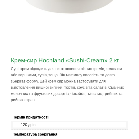
Крем-сир Hochland «Sushi-Cream» 2 кг
Суші крем підходить для виготовлення різних кремів, з маслом
або вершками, супів, тощо. Він має малу вологість та довго
зберігає форму. Цей крем сир можна застосувати для
виготовлення пишної випічки, тортів, соусів та салатів. Смачних
молочних та фруктових десертів, чізкейків, м’ясних, грибних та
рибних страв.
Термін придатності
120 днів
Температура зберігання