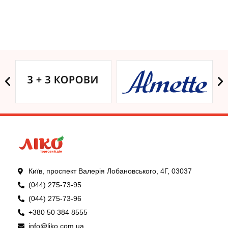
Київ, проспект Валерія Лобановського, 4Г, 03037
(044) 275-73-95
(044) 275-73-96
+380 50 384 8555
info@liko.com.ua