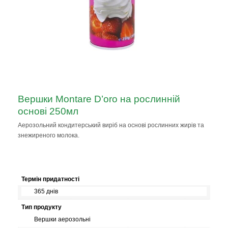
Вершки Montare D’oro на рослинній
основі 250мл
Аерозольний кондитерський виріб на основі рослинних жирів та
знежиреного молока.
Термін придатності
365 днів
Тип продукту
Вершки аерозольні