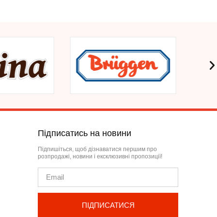
Підписатись на новини
Підпишіться, щоб дізнаватися першим про
розпродажі, новини і ексклюзивні пропозиції!
ПІДПИСАТИСЯ