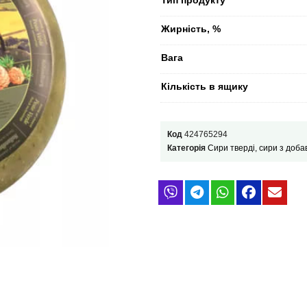
Жирність, %
Вага
Кількість в ящику
Код
424765294
Категорія
Сири тверді, сири з доба